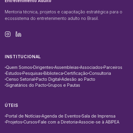
Entretenimento Adulto
Mentoria técnica, projetos e capacitação estratégica para o
ecossistema do entretenimento adulto no Brasil.
INSTITUCIONAL
Quem Somos
Dirigentes
Assembleias
Associados
Parceiros
Estudos
Pesquisas
Biblioteca
Certificação
Consultoria
Censo Setorial
Pacto Digital
Adesão ao Pacto
Signatários do Pacto
Grupos e Pautas
ÚTEIS
Portal de Notícias
Agenda de Eventos
Sala de Imprensa
Projetos
Cursos
Fale com a Diretoria
Associe-se à ABIPEA