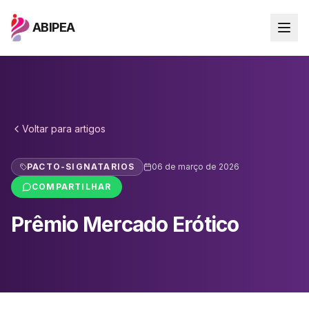
ABIPEA
Voltar para
artigos
PACTO-SIGNATARIOS
06 de março de 2026
COMPARTILHAR
Prêmio Mercado Erótico