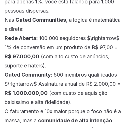
para apenas 1%, você está falando para 1.000
pessoas dispersas.
Nas
Gated Communities
, a lógica é matemática
e direta:
Rede Aberta:
100.000 seguidores $\rightarrow$
1% de conversão em um produto de R$ 97,00 =
R$ 97.000,00
(com alto custo de anúncios,
suporte e haters).
Gated Community:
500 membros qualificados
$\rightarrow$ Assinatura anual de R$ 2.000,00 =
R$ 1.000.000,00
(com custo de aquisição
baixíssimo e alta fidelidade).
O faturamento é 10x maior porque o foco não é a
massa, mas a
comunidade de alta intenção
.