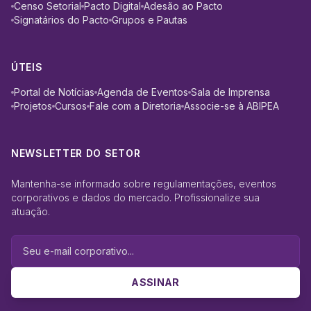
Censo Setorial
Pacto Digital
Adesão ao Pacto
Signatários do Pacto
Grupos e Pautas
ÚTEIS
Portal de Notícias
Agenda de Eventos
Sala de Imprensa
Projetos
Cursos
Fale com a Diretoria
Associe-se à ABIPEA
NEWSLETTER DO SETOR
Mantenha-se informado sobre regulamentações, eventos
corporativos e dados do mercado. Profissionalize sua
atuação.
ASSINAR