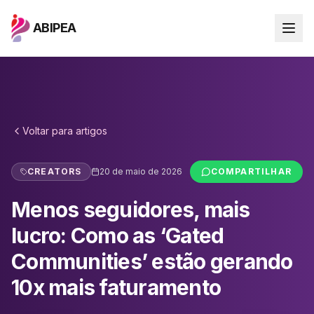
ABIPEA
Voltar para
artigos
CREATORS
20 de maio de 2026
COMPARTILHAR
Menos seguidores, mais
lucro: Como as ‘Gated
Communities’ estão gerando
10x mais faturamento