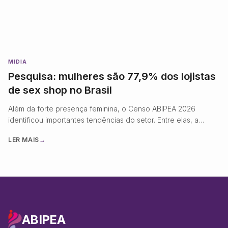
MIDIA
Pesquisa: mulheres são 77,9% dos lojistas
de sex shop no Brasil
Além da forte presença feminina, o Censo ABIPEA 2026
identificou importantes tendências do setor. Entre elas, a
digitalização avança: 90% das empresas
LER MAIS
→
ABIPEA