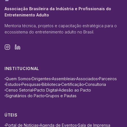
Associação Brasileira da Indústria e Profissionais do
Entretenimento Adulto
Mentoria técnica, projetos e capacitação estratégica para o
ecossistema do entretenimento adulto no Brasil.
INSTITUCIONAL
Quem Somos
Dirigentes
Assembleias
Associados
Parceiros
Estudos
Pesquisas
Biblioteca
Certificação
Consultoria
Censo Setorial
Pacto Digital
Adesão ao Pacto
Signatários do Pacto
Grupos e Pautas
ÚTEIS
Portal de Notícias
Agenda de Eventos
Sala de Imprensa