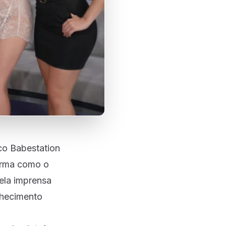
co Babestation
orma como o
ela imprensa
nhecimento