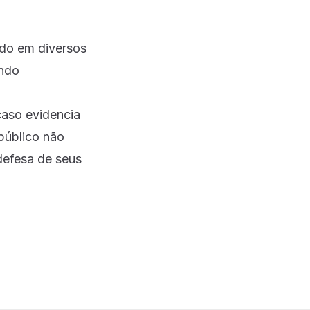
do em diversos
endo
caso evidencia
público não
defesa de seus