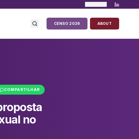
Associe-se
CENSO 2026
ABOUT
COMPARTILHAR
proposta
xual no