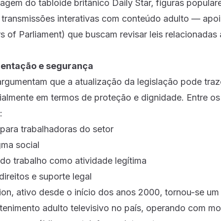
gem do tabloide britânico Daily Star, figuras popular
transmissões interativas com conteúdo adulto — apoia
of Parliament) que buscam revisar leis relacionadas 
mentação e segurança
 argumentam que a atualização da legislação pode traz
ialmente em termos de proteção e dignidade. Entre o
:
para trabalhadoras do setor
ma social
o trabalho como atividade legítima
ireitos e suporte legal
ion, ativo desde o início dos anos 2000, tornou-se um
retenimento adulto televisivo no país, operando com m