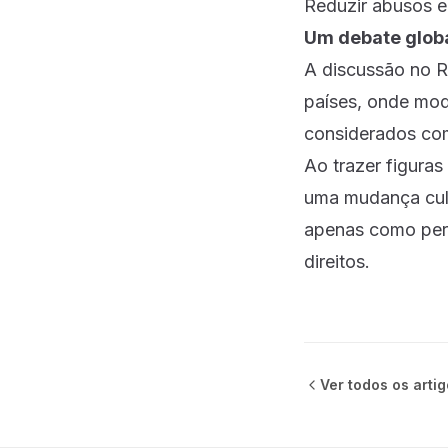
Reduzir abusos e
Um debate glob
A discussão no R
países, onde mod
considerados como
Ao trazer figuras
uma mudança cult
apenas como pers
direitos.
Ver todos os
arti