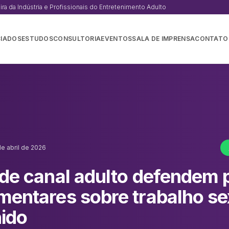
a da Indústria e Profissionais do Entretenimento Adulto
IADOS
ESTUDOS
CONSULTORIA
EVENTOS
SALA DE IMPRENSA
CONTATO
de abril de 2026
 de canal adulto defendem 
mentares sobre trabalho se
ido