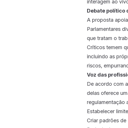
interagem ao vivo
Debate político 
A proposta apoia
Parlamentares di
que tratam o tra
Críticos temem q
incluindo as próp
riscos, empurrand
Voz das profissi
De acordo com a 
delas oferece uma
regulamentação 
Estabelecer limit
Criar padrões de