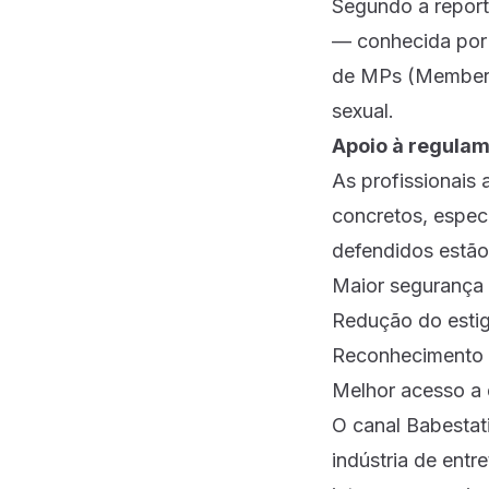
Segundo a reporta
— conhecida por 
de MPs (Members 
sexual.
Apoio à regula
As profissionais
concretos, espec
defendidos estão
Maior segurança 
Redução do estig
Reconhecimento d
Melhor acesso a d
O canal Babestat
indústria de ent