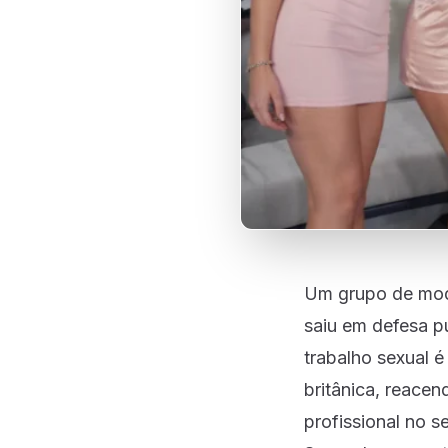
Um grupo de mode
saiu em defesa p
trabalho sexual 
britânica, reace
profissional no se