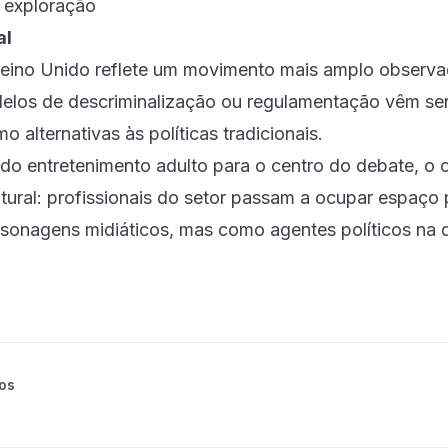
 exploração
al
eino Unido reflete um movimento mais amplo observa
elos de descriminalização ou regulamentação vêm s
 alternativas às políticas tradicionais.
 do entretenimento adulto para o centro do debate, o 
ural: profissionais do setor passam a ocupar espaço 
onagens midiáticos, mas como agentes políticos na 
gos