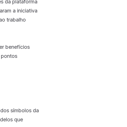
es da plataforma
ram a iniciativa
ao trabalho
er benefícios
s pontos
 dos símbolos da
odelos que