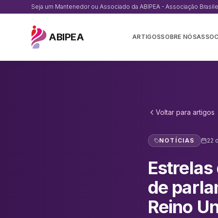
Seja um Mantenedor ou Associado da ABIPEA - Associação Brasileir
ABIPEA
ARTIGOS
SOBRE NÓS
ASSOC
Voltar para
artigos
NOTÍCIAS
22 
Estrelas
de parla
Reino Un