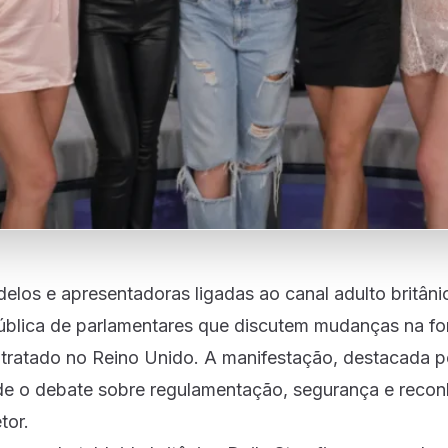
los e apresentadoras ligadas ao canal adulto britâni
ública de parlamentares que discutem mudanças na f
é tratado no Reino Unido. A manifestação, destacada p
nde o debate sobre regulamentação, segurança e reco
tor.