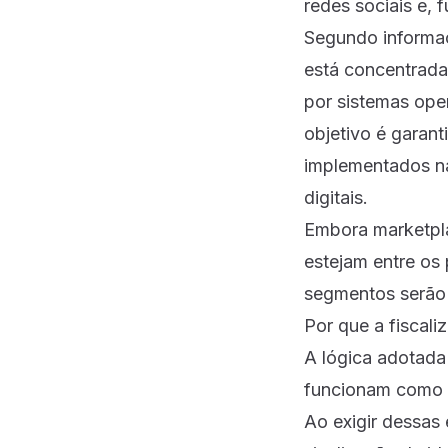
redes sociais e, 
Segundo informaçõ
está concentrada
por sistemas oper
objetivo é garant
implementados na
digitais.
Embora marketpl
estejam entre os 
segmentos serão 
Por que a fiscal
A lógica adotada
funcionam como p
Ao exigir dessas