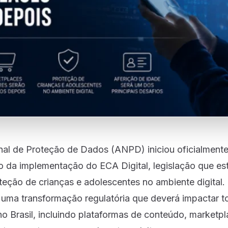
al de Proteção de Dados (ANPD) iniciou oficialmente 
 da implementação do ECA Digital, legislação que es
oteção de crianças e adolescentes no ambiente digital
e uma transformação regulatória que deverá impactar t
 no Brasil, incluindo plataformas de conteúdo, marketpl