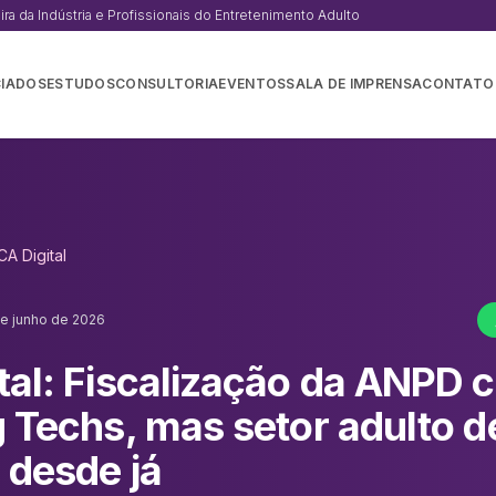
a da Indústria e Profissionais do Entretenimento Adulto
IADOS
ESTUDOS
CONSULTORIA
EVENTOS
SALA DE IMPRENSA
CONTATO
CA Digital
de junho de 2026
tal: Fiscalização da ANPD
g Techs, mas setor adulto d
 desde já