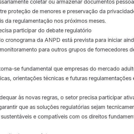
ssariamente coletar ou armazenar documentos pessoa
entre proteção de menores e preservação da privacidad
is da regulamentação nos próximos meses.
ecisa participar do debate regulatório
o cronograma da ANPD está prevista para iniciar ain
 monitoramento para outros grupos de fornecedores d
 torna-se fundamental que empresas do mercado adu
icas, orientações técnicas e futuras regulamentações 
equar às novas regras, o setor precisa participar ati
arantir que as soluções regulatórias sejam tecnicamen
ustentáveis e compatíveis com os direitos fundamen