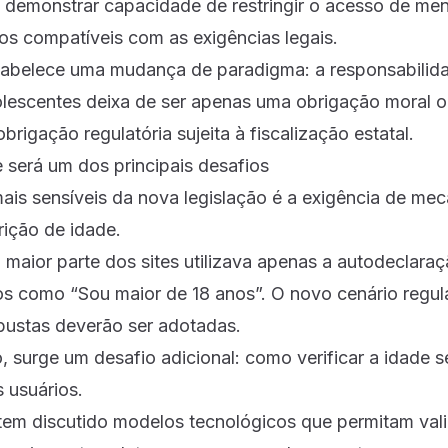
o demonstrar capacidade de restringir o acesso de me
s compatíveis com as exigências legais.
tabelece uma mudança de paradigma: a responsabilid
olescentes deixa de ser apenas uma obrigação moral o
brigação regulatória sujeita à fiscalização estatal.
 será um dos principais desafios
is sensíveis da nova legislação é a exigência de me
rição de idade.
 maior parte dos sites utilizava apenas a autodeclaraç
os como “Sou maior de 18 anos”. O novo cenário regula
bustas deverão ser adotadas.
surge um desafio adicional: como verificar a idade
 usuários.
em discutido modelos tecnológicos que permitam valid