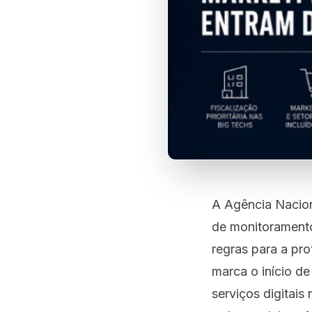
A Agência Nacion
de monitoramento
regras para a pr
marca o início d
serviços digitais