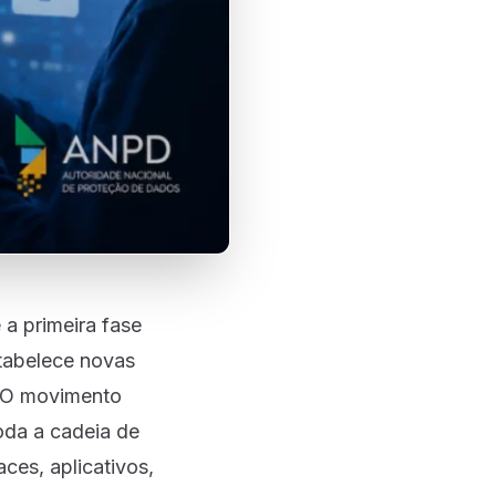
a primeira fase
tabelece novas
. O movimento
oda a cadeia de
aces, aplicativos,