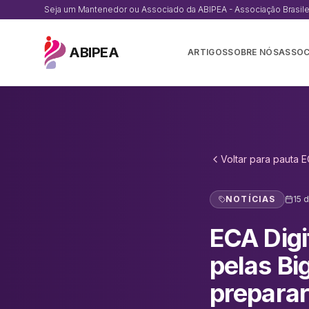
Seja um Mantenedor ou Associado da ABIPEA - Associação Brasileir
ABIPEA
ARTIGOS
SOBRE NÓS
ASSOC
Voltar para
pauta E
NOTÍCIAS
15 
ECA Digi
pelas Bi
preparar