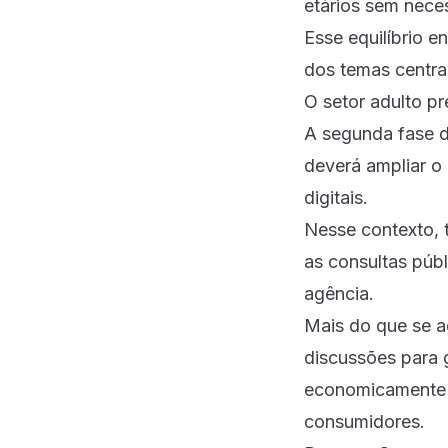
etários sem nece
Esse equilíbrio 
dos temas centra
O setor adulto pr
A segunda fase d
deverá ampliar o
digitais.
Nesse contexto,
as consultas públ
agência.
Mais do que se ad
discussões para g
economicamente s
consumidores.