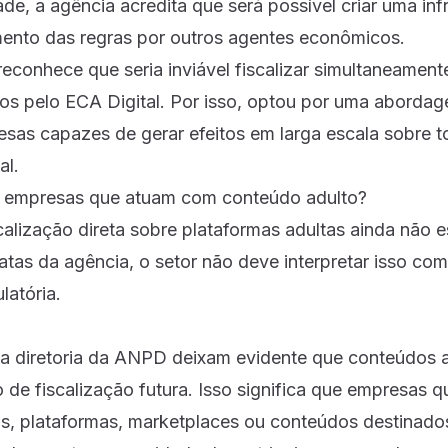
ade, a agência acredita que será possível criar uma inf
imento das regras por outros agentes econômicos.
econhece que seria inviável fiscalizar simultaneament
os pelo ECA Digital. Por isso, optou por uma abordag
esas capazes de gerar efeitos em larga escala sobre 
al.
 empresas que atuam com conteúdo adulto?
lização direta sobre plataformas adultas ainda não es
atas da agência, o setor não deve interpretar isso c
latória.
a diretoria da ANPD deixam evidente que conteúdos a
 de fiscalização futura. Isso significa que empresas
os, plataformas, marketplaces ou conteúdos destinado