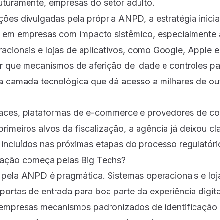
futuramente, empresas do setor adulto.
es divulgadas pela própria ANPD, a estratégia inicial
 em empresas com impacto sistêmico, especialmente 
acionais e lojas de aplicativos, como Google, Apple e
ir que mecanismos de aferição de idade e controles pa
 camada tecnológica que dá acesso a milhares de out
aces, plataformas de e-commerce e provedores de c
primeiros alvos da fiscalização, a agência já deixou c
incluídos nas próximas etapas do processo regulatóri
ização começa pelas Big Techs?
 pela ANPD é pragmática. Sistemas operacionais e loja
ortas de entrada para boa parte da experiência digita
 empresas mecanismos padronizados de identificação e