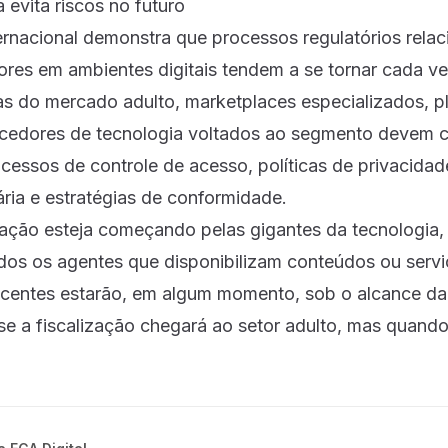
evita riscos no futuro
ternacional demonstra que processos regulatórios rela
res em ambientes digitais tendem a se tornar cada ve
as do mercado adulto, marketplaces especializados, p
ecedores de tecnologia voltados ao segmento devem 
rocessos de controle de acesso, políticas de privacid
ária e estratégias de conformidade.
zação esteja começando pelas gigantes da tecnologia
dos os agentes que disponibilizam conteúdos ou servi
scentes estarão, em algum momento, sob o alcance da 
se a fiscalização chegará ao setor adulto, mas quando