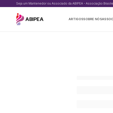
Seja um Mantenedor ou Associado da ABIPEA - Associação Brasileir
ABIPEA
ARTIGOS
SOBRE NÓS
ASSOC