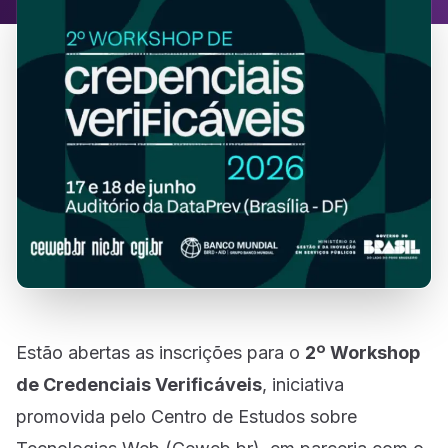
Estão abertas as inscrições para o
2º Workshop
de Credenciais Verificáveis
, iniciativa
promovida pelo Centro de Estudos sobre