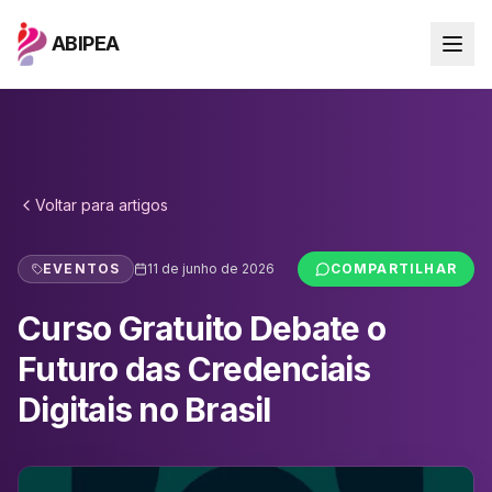
ABIPEA
Voltar para
artigos
EVENTOS
11 de junho de 2026
COMPARTILHAR
Curso Gratuito Debate o
Futuro das Credenciais
Digitais no Brasil