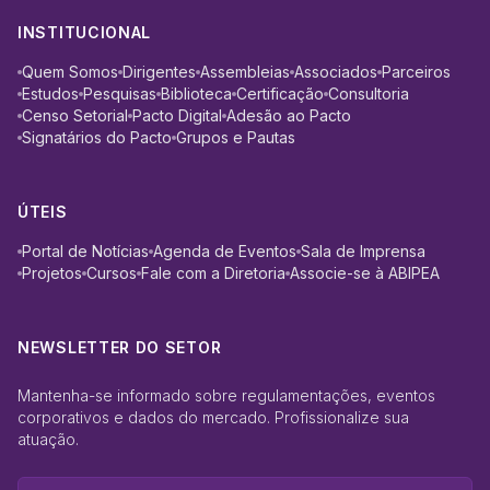
INSTITUCIONAL
Quem Somos
Dirigentes
Assembleias
Associados
Parceiros
Estudos
Pesquisas
Biblioteca
Certificação
Consultoria
Censo Setorial
Pacto Digital
Adesão ao Pacto
Signatários do Pacto
Grupos e Pautas
ÚTEIS
Portal de Notícias
Agenda de Eventos
Sala de Imprensa
Projetos
Cursos
Fale com a Diretoria
Associe-se à ABIPEA
NEWSLETTER DO SETOR
Mantenha-se informado sobre regulamentações, eventos
corporativos e dados do mercado. Profissionalize sua
atuação.