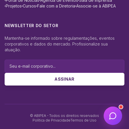
Portal de Notícias
Agenda de Eventos
Sala de Imprensa
Projetos
Cursos
Fale com a Diretoria
Associe-se à ABIPEA
NEWSLETTER DO SETOR
Mantenha-se informado sobre regulamentações, eventos
corporativos e dados do mercado. Profissionalize sua
atuação.
ASSINAR
© ABIPEA - Todos os direitos reservados
Política de Privacidade
Termos de Uso