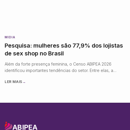
MIDIA
Pesquisa: mulheres são 77,9% dos lojistas
de sex shop no Brasil
Além da forte presença feminina, o Censo ABIPEA 2026
identificou importantes tendências do setor. Entre elas, a
digitalização avança: 90% das empresas
LER MAIS
→
ABIPEA