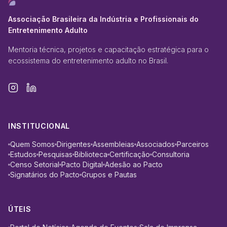
Associação Brasileira da Indústria e Profissionais do
Entretenimento Adulto
Mentoria técnica, projetos e capacitação estratégica para o
ecossistema do entretenimento adulto no Brasil.
INSTITUCIONAL
Quem Somos
Dirigentes
Assembleias
Associados
Parceiros
Estudos
Pesquisas
Biblioteca
Certificação
Consultoria
Censo Setorial
Pacto Digital
Adesão ao Pacto
Signatários do Pacto
Grupos e Pautas
ÚTEIS