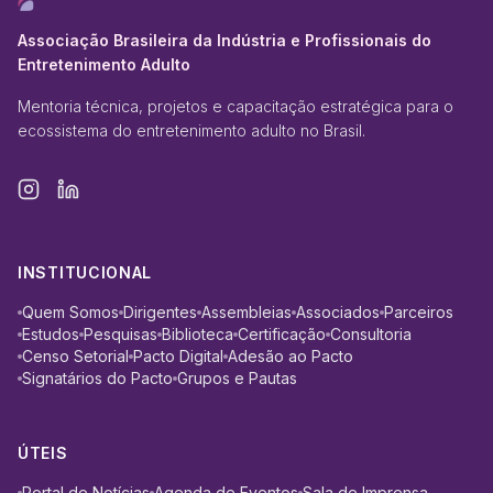
Associação Brasileira da Indústria e Profissionais do
Entretenimento Adulto
Mentoria técnica, projetos e capacitação estratégica para o
ecossistema do entretenimento adulto no Brasil.
INSTITUCIONAL
Quem Somos
Dirigentes
Assembleias
Associados
Parceiros
Estudos
Pesquisas
Biblioteca
Certificação
Consultoria
Censo Setorial
Pacto Digital
Adesão ao Pacto
Signatários do Pacto
Grupos e Pautas
ÚTEIS
Portal de Notícias
Agenda de Eventos
Sala de Imprensa