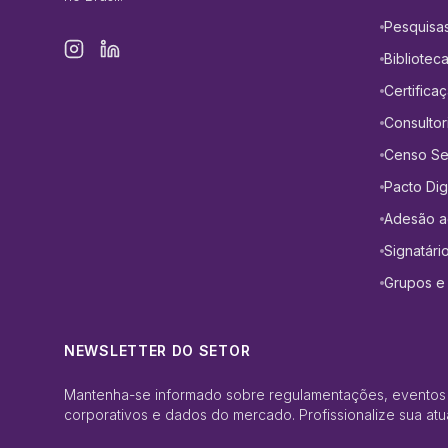
Pesquisa
Bibliotec
Certifica
Consultor
Censo Set
Pacto Digi
Adesão a
Signatári
Grupos e
NEWSLETTER DO SETOR
Mantenha-se informado sobre regulamentações, eventos
corporativos e dados do mercado. Profissionalize sua atu