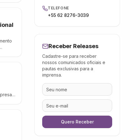
TELEFONE
+55 62 8276-3039
ional
amento
Receber Releases
cional
Cadastre-se para receber
nossos comunicados oficiais e
pautas exclusivas para a
imprensa.
mpresas,
rojetos
Quero Receber