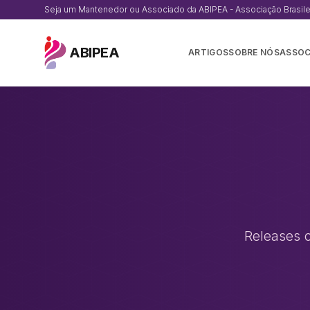
Seja um Mantenedor ou Associado da ABIPEA - Associação Brasileir
ABIPEA
ARTIGOS
SOBRE NÓS
ASSOC
Releases o