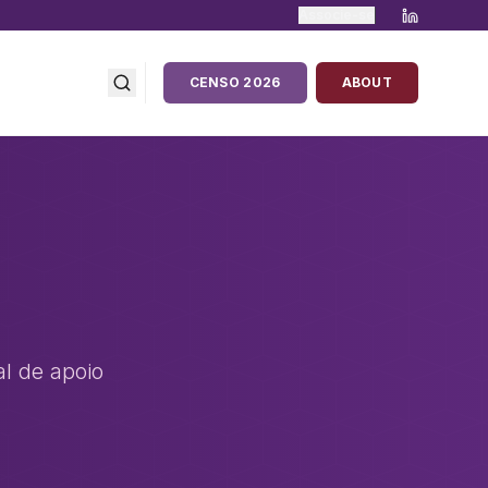
Associe-se
CENSO 2026
ABOUT
al de apoio