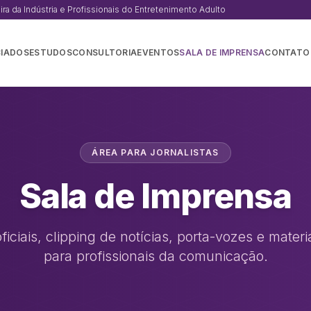
a da Indústria e Profissionais do Entretenimento Adulto
IADOS
ESTUDOS
CONSULTORIA
EVENTOS
SALA DE IMPRENSA
CONTATO
ÁREA PARA JORNALISTAS
Sala de Imprensa
ficiais, clipping de notícias, porta-vozes e materi
para profissionais da comunicação.