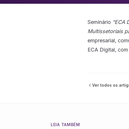
Seminário
“ECA D
Multissetoriais 
empresarial, com
ECA Digital, com 
Ver todos os
arti
LEIA TAMBÉM