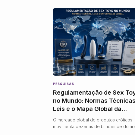
PESQUISAS
Regulamentação de Sex To
no Mundo: Normas Técnicas
Leis e o Mapa Global da
Conformidade
O mercado global de produtos eróticos
movimenta dezenas de bilhões de dólar
por ano, mas, até muito recentemente, 