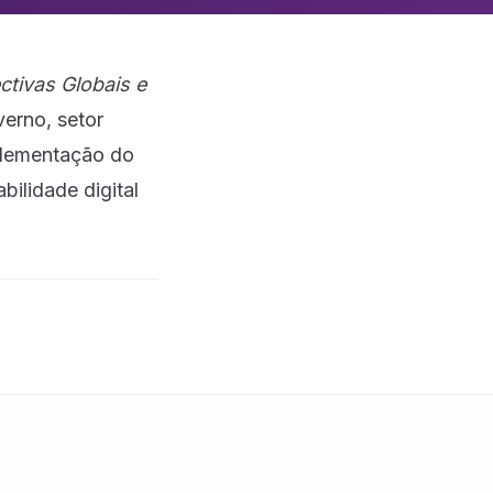
ctivas Globais e
verno, setor
mplementação do
bilidade digital