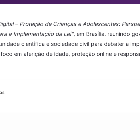
igital – Proteção de Crianças e Adolescentes: Perspe
para a Implementação da Lei”
, em Brasília, reunindo go
unidade científica e sociedade civil para debater a i
foco em aferição de idade, proteção online e responsa
gos