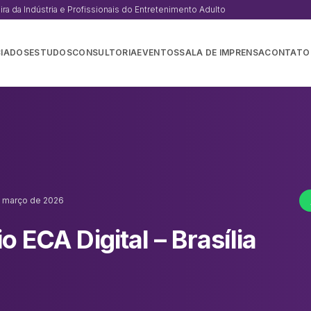
a da Indústria e Profissionais do Entretenimento Adulto
IADOS
ESTUDOS
CONSULTORIA
EVENTOS
SALA DE IMPRENSA
CONTATO
 março de 2026
o ECA Digital – Brasília