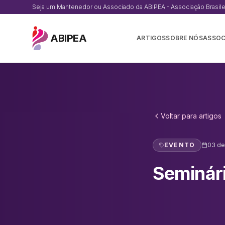
Seja um Mantenedor ou Associado da ABIPEA - Associação Brasileir
ABIPEA
ARTIGOS
SOBRE NÓS
ASSOC
Voltar para
artigos
EVENTO
03 de
Seminári