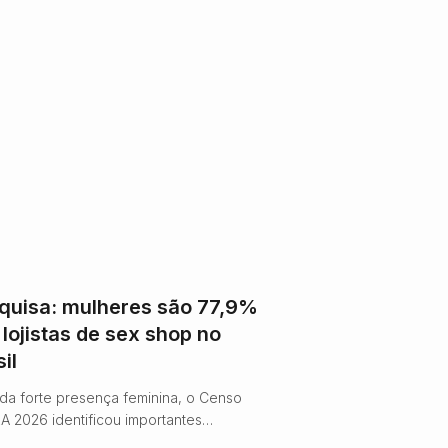
quisa: mulheres são 77,9%
 lojistas de sex shop no
il
da forte presença feminina, o Censo
A 2026 identificou importantes
ncias do setor. Entre elas, a digitalização