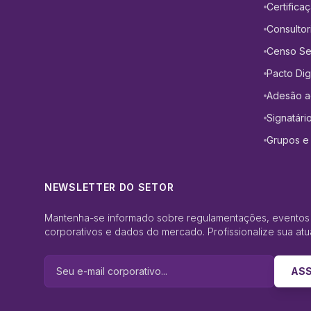
Certifica
Consultor
Censo Set
Pacto Digi
Adesão a
Signatári
Grupos e
NEWSLETTER DO SETOR
Mantenha-se informado sobre regulamentações, eventos
corporativos e dados do mercado. Profissionalize sua atu
AS