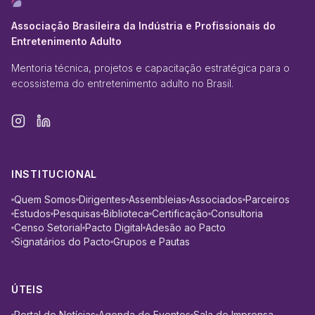
Associação Brasileira da Indústria e Profissionais do
Entretenimento Adulto
Mentoria técnica, projetos e capacitação estratégica para o
ecossistema do entretenimento adulto no Brasil.
INSTITUCIONAL
Quem Somos
Dirigentes
Assembleias
Associados
Parceiros
Estudos
Pesquisas
Biblioteca
Certificação
Consultoria
Censo Setorial
Pacto Digital
Adesão ao Pacto
Signatários do Pacto
Grupos e Pautas
ÚTEIS
Portal de Notícias
Agenda de Eventos
Sala de Imprensa