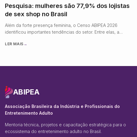
Pesquisa: mulheres são 77,9% dos lojistas
de sex shop no Brasil
Além da forte presença feminina, o Censo ABIPEA 2026
identificou importantes tendências do setor. Entre elas, a
digitalização avança: 90% das empresas
LER MAIS
→
ABIPEA
Associação Brasileira da Indústria e Profissionais do
Entretenimento Adulto
Mentoria técnica, projetos e capacitação estratégica para o
ecossistema do entretenimento adulto no Brasil.