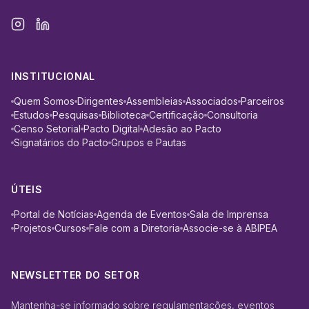
INSTITUCIONAL
Quem Somos
Dirigentes
Assembleias
Associados
Parceiros
Estudos
Pesquisas
Biblioteca
Certificação
Consultoria
Censo Setorial
Pacto Digital
Adesão ao Pacto
Signatários do Pacto
Grupos e Pautas
ÚTEIS
Portal de Notícias
Agenda de Eventos
Sala de Imprensa
Projetos
Cursos
Fale com a Diretoria
Associe-se à ABIPEA
NEWSLETTER DO SETOR
Mantenha-se informado sobre regulamentações, eventos