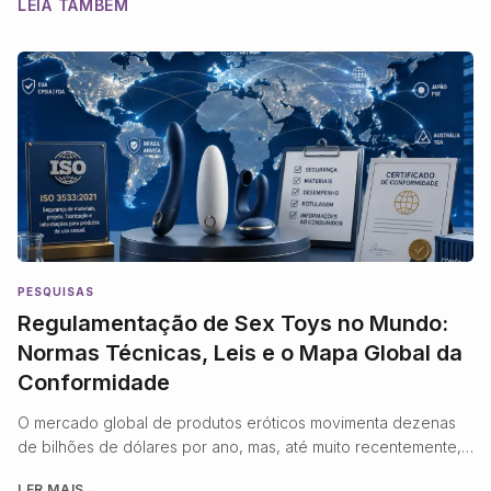
LEIA TAMBÉM
PESQUISAS
Regulamentação de Sex Toys no Mundo:
Normas Técnicas, Leis e o Mapa Global da
Conformidade
O mercado global de produtos eróticos movimenta dezenas
de bilhões de dólares por ano, mas, até muito recentemente,
operou quase inteiramente à margem da regulamentação
LER MAIS
→