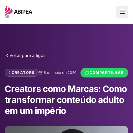
ABIPEA
Voltar para
artigos
CREATORS
18 de maio de 2026
COMPARTILHAR
Creators como Marcas: Como
transformar conteúdo adulto
em um império