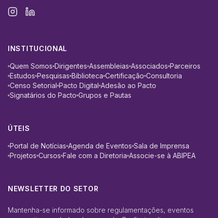
INSTITUCIONAL
Quem Somos
Dirigentes
Assembleias
Associados
Parceiros
Estudos
Pesquisas
Biblioteca
Certificação
Consultoria
Censo Setorial
Pacto Digital
Adesão ao Pacto
Signatários do Pacto
Grupos e Pautas
ÚTEIS
Portal de Notícias
Agenda de Eventos
Sala de Imprensa
Projetos
Cursos
Fale com a Diretoria
Associe-se à ABIPEA
NEWSLETTER DO SETOR
Mantenha-se informado sobre regulamentações, eventos