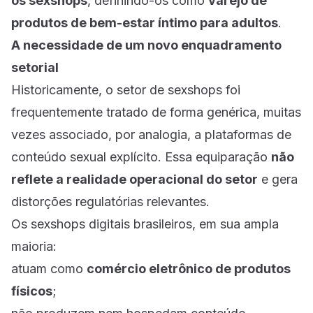
os sexshops
, definindo-os como
varejo de
produtos de bem-estar íntimo para adultos
.
A necessidade de um novo enquadramento
setorial
Historicamente, o setor de sexshops foi
frequentemente tratado de forma genérica, muitas
vezes associado, por analogia, a plataformas de
conteúdo sexual explícito. Essa equiparação
não
reflete a realidade operacional do setor
e gera
distorções regulatórias relevantes.
Os sexshops digitais brasileiros, em sua ampla
maioria:
atuam como
comércio eletrônico de produtos
físicos
;