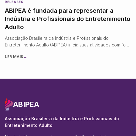
RELEASES
ABIPEA é fundada para representar a
Indústria e Profissionais do Entretenimento
Adulto
Associação Brasileira da Indústria e Profissionais do
Entretenimento Adulto (ABIPEA) inicia suas atividades com foco
em regulamentação, conformidade digital e profissionalização
LER MAIS
→
do setor.
ABIPEA
Associação Brasileira da Indústria e Profissionais do
Entretenimento Adulto