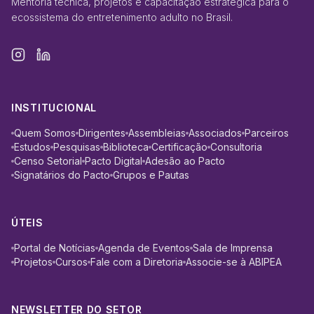
Mentoria técnica, projetos e capacitação estratégica para o
ecossistema do entretenimento adulto no Brasil.
INSTITUCIONAL
Quem Somos
Dirigentes
Assembleias
Associados
Parceiros
Estudos
Pesquisas
Biblioteca
Certificação
Consultoria
Censo Setorial
Pacto Digital
Adesão ao Pacto
Signatários do Pacto
Grupos e Pautas
ÚTEIS
Portal de Notícias
Agenda de Eventos
Sala de Imprensa
Projetos
Cursos
Fale com a Diretoria
Associe-se à ABIPEA
NEWSLETTER DO SETOR