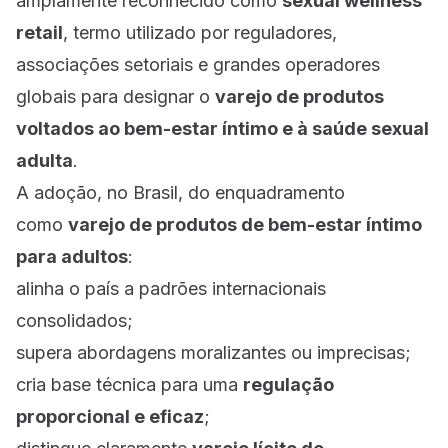
amplamente reconhecido como
sexual wellness
retail
, termo utilizado por reguladores,
associações setoriais e grandes operadores
globais para designar o
varejo de produtos
voltados ao bem-estar íntimo e à saúde sexual
adulta
.
A adoção, no Brasil, do enquadramento
como
varejo de produtos de bem-estar íntimo
para adultos
:
alinha o país a padrões internacionais
consolidados;
supera abordagens moralizantes ou imprecisas;
cria base técnica para uma
regulação
proporcional e eficaz
;